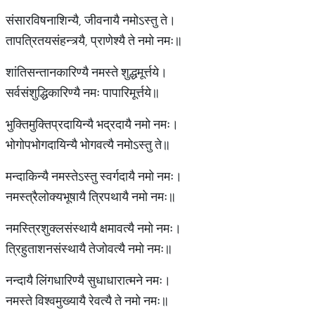
संसारविषनाशिन्यै, जीवनायै नमोऽस्तु ते।
तापत्रितयसंहन्त्र्यै, प्राणेश्यै ते नमो नमः॥
शांतिसन्तानकारिण्यै नमस्ते शुद्धमूर्त्तये।
सर्वसंशुद्धिकारिण्यै नमः पापारिमूर्त्तये॥
भुक्तिमुक्तिप्रदायिन्यै भद्रदायै नमो नमः।
भोगोपभोगदायिन्यै भोगवत्यै नमोऽस्तु ते॥
मन्दाकिन्यै नमस्तेऽस्तु स्वर्गदायै नमो नमः।
नमस्त्रैलोक्यभूषायै त्रिपथायै नमो नमः॥
नमस्त्रिशुक्लसंस्थायै क्षमावत्यै नमो नमः।
त्रिहुताशनसंस्थायै तेजोवत्यै नमो नमः॥
नन्दायै लिंगधारिण्यै सुधाधारात्मने नमः।
नमस्ते विश्वमुख्यायै रेवत्यै ते नमो नमः॥