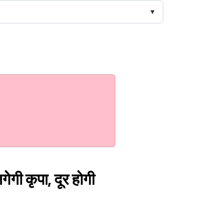
ेगी कृपा, दूर होगी