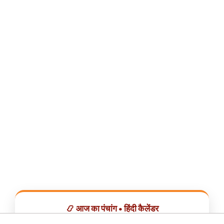
📿 आज का पंचांग • हिंदी कैलेंडर