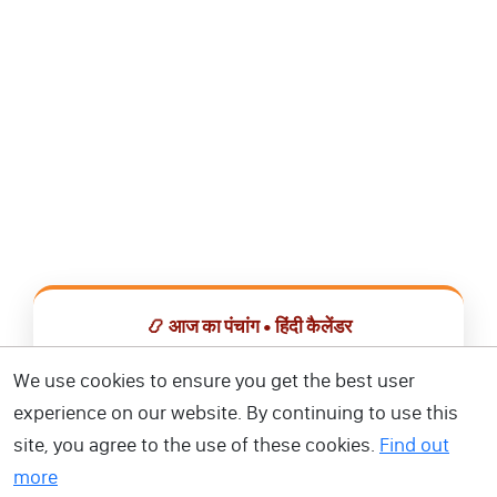
📿 आज का पंचांग • हिंदी कैलेंडर
सभी व्रत, त्योहार, शुभ मुहूर्त और राशिफल एक ही ऐप में देखें।
We use cookies to ensure you get the best user
experience on our website. By continuing to use this
📅 हिंदी कैलेंडर ऐप डाउनलोड करें
site, you agree to the use of these cookies.
Find out
more