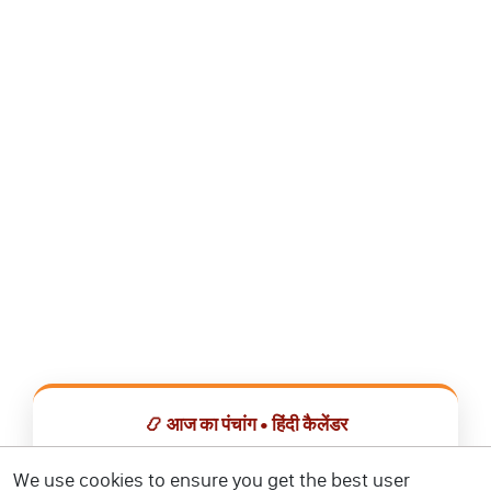
📿 आज का पंचांग • हिंदी कैलेंडर
सभी व्रत, त्योहार, शुभ मुहूर्त और राशिफल एक ही ऐप में देखें।
We use cookies to ensure you get the best user