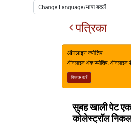
पत्रिका
ऑनलाइन ज्योतिष
ऑनलाइन अंक ज्योतिष, ऑनलाइन पंचां
क्लिक करें
सुबह खाली पेट एक 
कोलेस्ट्रॉल निकल