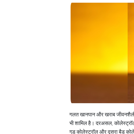
गलत खानपान और खराब जीवनशैली के क
भी शामिल है। दरअसल, कोलेस्ट्रॉल हम
गुड कोलेस्ट्रॉल और दूसरा बैड कोले