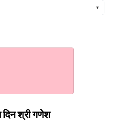
स दिन श्री गणेश