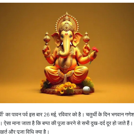
ुर्थी’ का पावन पर्व इस बार 26 मई, रविवार को है। चतुर्थी के दिन भगवान गण
सा माना जाता है कि बप्पा की पूजा करने से सभी दुख-दर्द दूर हो जाते हैं। ऐसे
ुहूर्त और पूजा विधि क्या है।