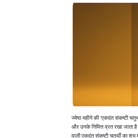
ज्येष्ठ महीने की ‘एकदंत संकष्टी चत
और उनके निमित्त व्रत रखा जाता है। ऐ
वाली एकदंत संकष्टी चतुर्थी का शुभ म