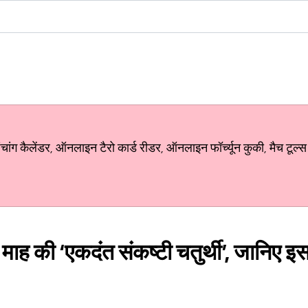
ग कैलेंडर, ऑनलाइन टैरो कार्ड रीडर, ऑनलाइन फॉर्च्यून कुकी, मैच टूल्स
ठ माह की ‘एकदंत संकष्टी चतुर्थी’, जानिए इ