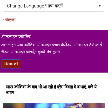
पत्रिका
ऑनलाइन ज्योतिष
ऑनलाइन अंक ज्योतिष, ऑनलाइन पंचांग कैलेंडर, ऑनलाइन टैरो कार्ड
रीडर, ऑनलाइन फॉर्च्यून कुकी, मैच टूल्स
क्लिक करें
लाख कोशिशों के बाद भी आ रही हैं प्रेम विवाह में बाधाएं, करें ये
उपाय