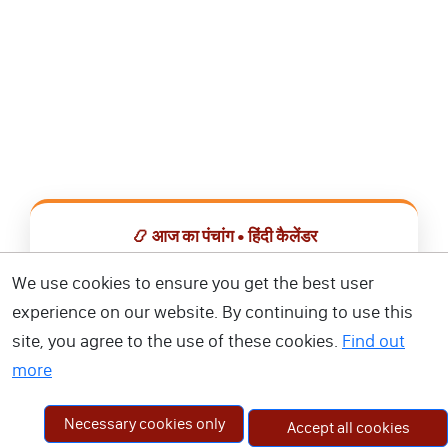
📿 आज का पंचांग • हिंदी कैलेंडर
सभी व्रत, त्योहार, शुभ मुहूर्त और राशिफल एक ही ऐप में देखें।
We use cookies to ensure you get the best user
experience on our website. By continuing to use this
📅 हिंदी कैलेंडर ऐप डाउनलोड करें
site, you agree to the use of these cookies.
Find out
more
Necessary cookies only
Accept all cookies