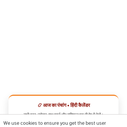
📿 आज का पंचांग • हिंदी कैलेंडर
सभी व्रत, त्योहार, शुभ मुहूर्त और राशिफल एक ही ऐप में देखें।
We use cookies to ensure you get the best user