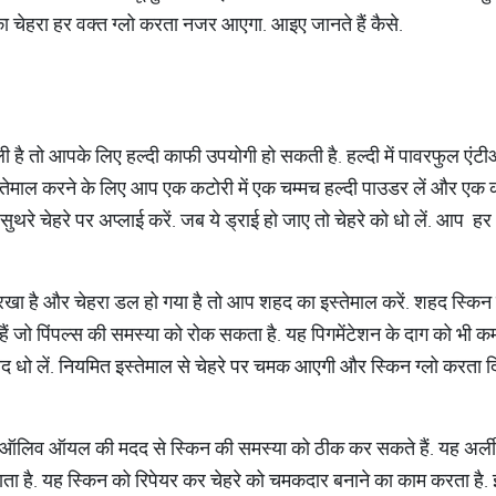
ेहरा हर वक्‍त ग्‍लो करता नजर आएगा. आइए जानते हैं कैसे.
ो आपके लिए हल्‍दी काफी उपयोगी हो सकती है. हल्‍दी में पावरफुल एंटीऑक्‍
इस्‍तेमाल करने के लिए आप एक कटोरी में एक चम्‍मच हल्‍दी पाउडर लें और एक 
थरे चेहरे पर अप्‍लाई करें. जब ये ड्राई हो जाए तो चेहरे को धो लें. आप हर 3
खा है और चेहरा डल हो गया है तो आप शहद का इस्‍तेमाल करें. शहद स्किन 
ोते हैं जो पिंपल्‍स की समस्‍या को रोक सकता है. यह पिगमेंटेशन के दाग को भी
द धो लें. नियमित इस्‍तेमाल से चेहरे पर चमक आएगी और स्किन ग्‍लो करता द
ऑलिव ऑयल की मदद से स्किन की समस्‍या को ठीक कर सकते हैं. यह अर्ली 
बचाता है. यह स्किन को रिपेयर कर चेहरे को चमकदार बनाने का काम करता ह