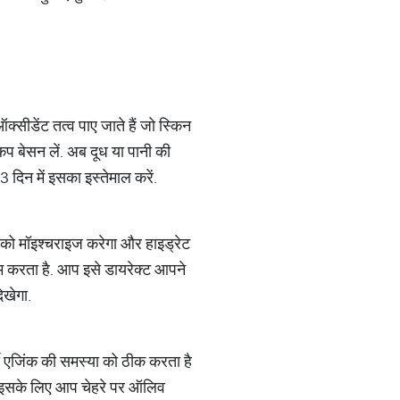
सीडेंट तत्‍व पाए जाते हैं जो स्किन
कप बेसन लें. अब दूध या पानी की
 दिन में इसका इस्‍तेमाल करें.
को मॉइश्‍चराइज करेगा और हाइड्रेट
 कम करता है. आप इसे डायरेक्‍ट आपने
िखेगा.
एजिंक की समस्‍या को ठीक करता है
ै. इसके लिए आप चेहरे पर ऑलिव