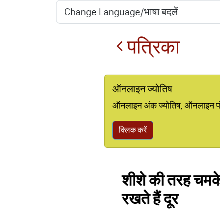
पत्रिका
ऑनलाइन ज्योतिष
ऑनलाइन अंक ज्योतिष, ऑनलाइन पंचां
क्लिक करें
शीशे की तरह चमकेग
रखते हैं दूर