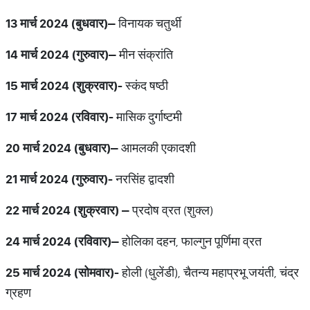
13
मार्च
2024 (
बुधवार
)
–
विनायक चतुर्थी
14
मार्च
2024 (
गुरुवार
)
–
मीन संक्रांति
15
मार्च
2024 (
शुक्रवार
)-
स्कंद षष्ठी
17
मार्च
2024 (
रविवार
)-
मासिक दुर्गाष्टमी
20
मार्च
2024 (
बुधवार
)
–
आमलकी एकादशी
21
मार्च
2024 (
गुरुवार
)-
नरसिंह द्वादशी
22
मार्च
2024 (
शुक्रवार
)
–
प्रदोष व्रत (शुक्ल)
24
मार्च
2024 (
रविवार
)
–
होलिका दहन, फाल्गुन पूर्णिमा व्रत
25
मार्च
2024 (
सोमवार
)-
होली (धुलेंडी), चैतन्य महाप्रभू जयंती, चंद्र
ग्रहण