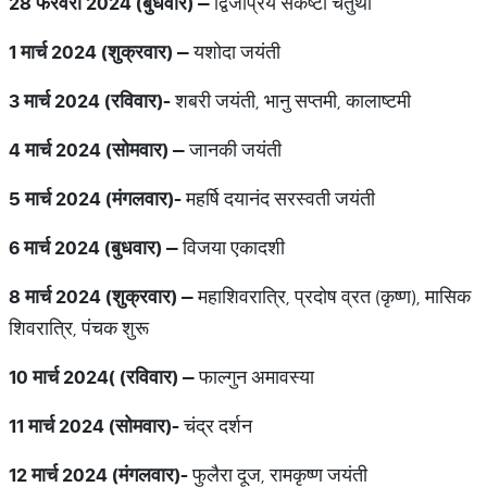
28
फरवरी
2024 (
बुधवार
)
–
द्विजप्रिय संकष्टी चतुर्थी
1
मार्च
2024 (
शुक्रवार
)
–
यशोदा जयंती
3
मार्च
2024 (
रविवार
)-
शबरी जयंती, भानु सप्तमी, कालाष्टमी
4
मार्च
2024 (
सोमवार
)
–
जानकी जयंती
5
मार्च
2024 (
मंगलवार
)-
महर्षि दयानंद सरस्वती जयंती
6
मार्च
2024 (
बुधवार
)
–
विजया एकादशी
8
मार्च
2024 (
शुक्रवार
)
–
महाशिवरात्रि, प्रदोष व्रत (कृष्ण), मासिक
शिवरात्रि, पंचक शुरू
10
मार्च
2024( (
रविवार
)
–
फाल्गुन अमावस्या
11
मार्च
2024 (
सोमवार
)-
चंद्र दर्शन
12
मार्च
2024 (
मंगलवार
)-
फुलैरा दूज, रामकृष्ण जयंती