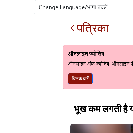
पत्रिका
ऑनलाइन ज्योतिष
ऑनलाइन अंक ज्योतिष, ऑनलाइन पंचां
क्लिक करें
भूख कम लगती है य