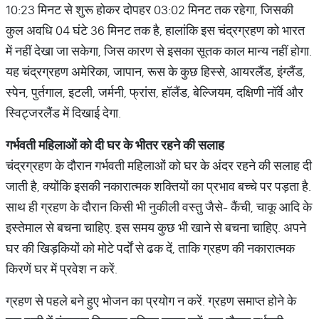
10:23 मिनट से शुरू होकर दोपहर 03:02 मिनट तक रहेगा, जिसकी
कुल अवधि 04 घंटे 36 मिनट तक है, हालांकि इस चंद्रग्रहण को भारत
में नहीं देखा जा सकेगा, जिस कारण से इसका सूतक काल मान्य नहीं होगा.
यह चंद्रग्रहण अमेरिका, जापान, रूस के कुछ हिस्से, आयरलैंड, इंग्लैंड,
स्पेन, पुर्तगाल, इटली, जर्मनी, फ्रांस, हॉलैंड, बेल्जियम, दक्षिणी नॉर्वे और
स्विट्जरलैंड में दिखाई देगा.
गर्भवती
महिलाओं
को
दी
घर
के
भीतर
रहने
की
सलाह
चंद्रग्रहण के दौरान गर्भवती महिलाओं को घर के अंदर रहने की सलाह दी
जाती है, क्योंकि इसकी नकारात्मक शक्तियों का प्रभाव बच्चे पर पड़ता है.
साथ ही ग्रहण के दौरान किसी भी नुकीली वस्तु जैसे- कैंची, चाकू आदि के
इस्तेमाल से बचना चाहिए. इस समय कुछ भी खाने से बचना चाहिए. अपने
घर की खिड़कियों को मोटे पर्दों से ढक दें, ताकि ग्रहण की नकारात्मक
किरणें घर में प्रवेश न करें.
ग्रहण से पहले बने हुए भोजन का प्रयोग न करें. ग्रहण समाप्त होने के