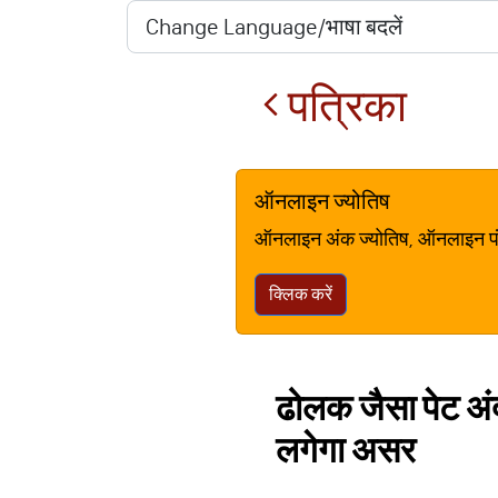
पत्रिका
ऑनलाइन ज्योतिष
ऑनलाइन अंक ज्योतिष, ऑनलाइन पंचां
क्लिक करें
ढोलक जैसा पेट अंदर
लगेगा असर