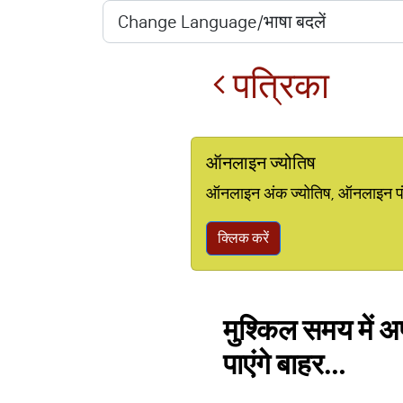
पत्रिका
ऑनलाइन ज्योतिष
ऑनलाइन अंक ज्योतिष, ऑनलाइन पंचां
क्लिक करें
मुश्किल समय में अ
पाएंगे बाहर…