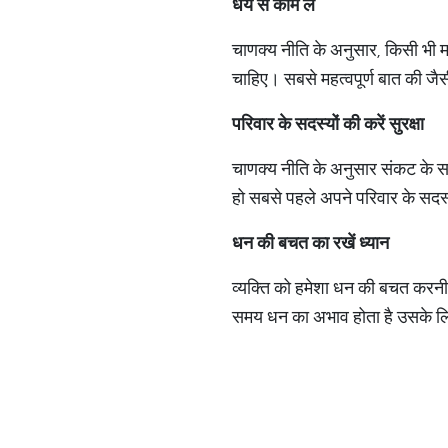
धैर्य
से
काम
लें
चाणक्य नीति के अनुसार, किसी भी म
चाहिए। सबसे महत्वपूर्ण बात की जै
परिवार
के
सदस्यों
की
करें
सुरक्षा
चाणक्य नीति के अनुसार संकट के सम
हो सबसे पहले अपने परिवार के सदस्
धन
की
बचत
का
रखें
ध्यान
व्यक्ति को हमेशा धन की बचत करन
समय धन का अभाव होता है उसके लि