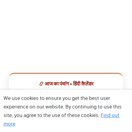
📿 आज का पंचांग • हिंदी कैलेंडर
सभी व्रत, त्योहार, शुभ मुहूर्त और राशिफल एक ही ऐप में देखें।
We use cookies to ensure you get the best user
experience on our website. By continuing to use this
📅 हिंदी कैलेंडर ऐप डाउनलोड करें
site, you agree to the use of these cookies.
Find out
more