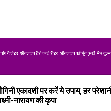
ग कैलेंडर, ऑनलाइन टैरो कार्ड रीडर, ऑनलाइन फॉर्च्यून कुकी, मैच टूल्स
गिनी एकादशी पर करें ये उपाय, हर परेशानी
क्ष्मी-नारायण की कृपा