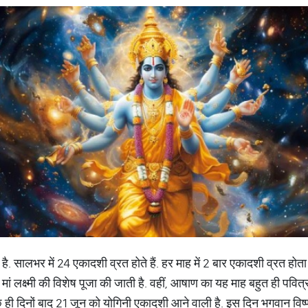
्व है. सालभर में 24 एकादशी व्रत होते हैं. हर माह में 2 बार एकादशी व्रत होत
ं लक्ष्मी की विशेष पूजा की जाती है. वहीं, आषाण का यह माह बहुत ही पवित्
ही दिनों बाद 21 जून को योगिनी एकादशी आने वाली है. इस दिन भगवान विष्णु 