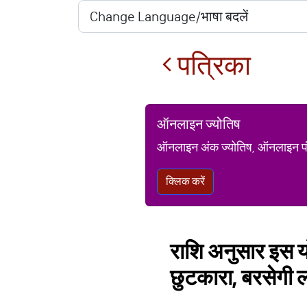
पत्रिका
ऑनलाइन ज्योतिष
ऑनलाइन अंक ज्योतिष, ऑनलाइन पंचां
क्लिक करें
राशि अनुसार इस यो
छुटकारा, बरसेगी ल