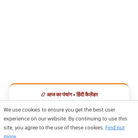
📿 आज का पंचांग • हिंदी कैलेंडर
सभी व्रत, त्योहार, शुभ मुहूर्त और राशिफल एक ही ऐप में देखें।
We use cookies to ensure you get the best user
experience on our website. By continuing to use this
📅 हिंदी कैलेंडर ऐप डाउनलोड करें
site, you agree to the use of these cookies.
Find out
more