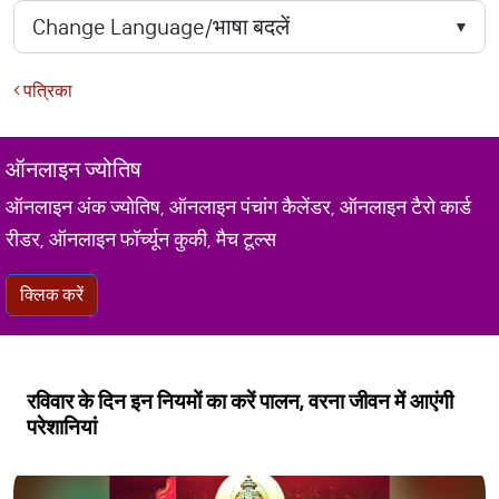
पत्रिका
ऑनलाइन ज्योतिष
ऑनलाइन अंक ज्योतिष, ऑनलाइन पंचांग कैलेंडर, ऑनलाइन टैरो कार्ड
रीडर, ऑनलाइन फॉर्च्यून कुकी, मैच टूल्स
क्लिक करें
रविवार के दिन इन नियमों का करें पालन, वरना जीवन में आएंगी
परेशानियां