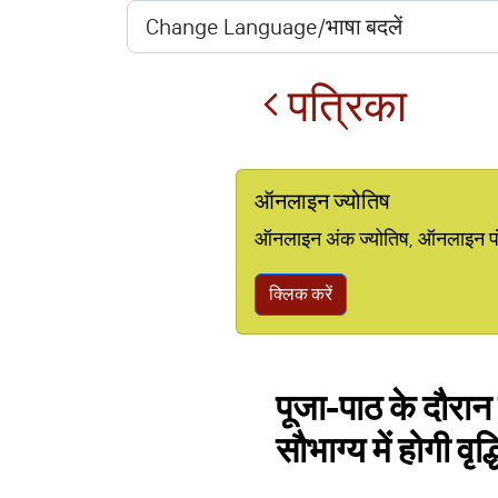
पत्रिका
ऑनलाइन ज्योतिष
ऑनलाइन अंक ज्योतिष, ऑनलाइन पंचां
क्लिक करें
पूजा-पाठ के दौरान
सौभाग्य में होगी वृद्ध