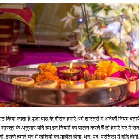
 पाठ किया जाता है.पूजा पाठ के दौरान हमारे धर्म शास्त्रों में अनेकों नियम बताय
 शास्त्र के अनुसार यदि हम इन नियमों का पालन करते हैं तो हमारे घर में स
. इससे हमारे घर में खुशियों का माहौल होगा. धन, पद, प्रतिष्ठा में वृद्धि हो