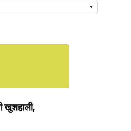
गी खुशहाली,