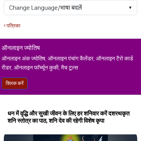
पत्रिका
ऑनलाइन ज्योतिष
ऑनलाइन अंक ज्योतिष, ऑनलाइन पंचांग कैलेंडर, ऑनलाइन टैरो कार्ड
रीडर, ऑनलाइन फॉर्च्यून कुकी, मैच टूल्स
क्लिक करें
धन में वृद्धि और सुखी जीवन के लिए हर शनिवार करें दशरथकृत
शनि स्तोत्र का पाठ, शनि देव की रहेगी विशेष कृपा