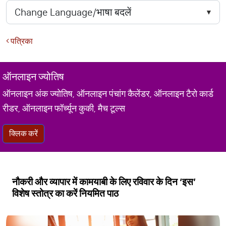
पत्रिका
ऑनलाइन ज्योतिष
ऑनलाइन अंक ज्योतिष, ऑनलाइन पंचांग कैलेंडर, ऑनलाइन टैरो कार्ड
रीडर, ऑनलाइन फॉर्च्यून कुकी, मैच टूल्स
क्लिक करें
नौकरी और व्यापार में कामयाबी के लिए रविवार के दिन ‘इस’
विशेष स्तोत्र का करें नियमित पाठ