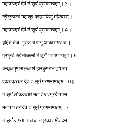
महापापहरं देवं तं सूर्यं प्रणमाम्यहम् ॥3॥
त्रैगुण्यश्च महाशूरं ब्रह्माविष्णु महेश्वरम् ।
महापापहरं देवं तं सूर्यं प्रणमाम्यहम् ॥4॥
बृहितं तेजः पुञ्ज च वायु आकाशमेव च ।
प्रभुत्वं सर्वलोकानां तं सूर्यं प्रणमाम्यहम् ॥5॥
बन्धूकपुष्पसङ्काशं हारकुण्डलभूषितम् ।
एकचक्रधरं देवं तं सूर्यं प्रणमाम्यहम् ॥6॥
तं सूर्यं लोककर्तारं महा तेजः प्रदीपनम् ।
महापाप हरं देवं तं सूर्यं प्रणमाम्यहम् ॥7॥
तं सूर्यं जगतां नाथं ज्ञानप्रकाशमोक्षदम् ।