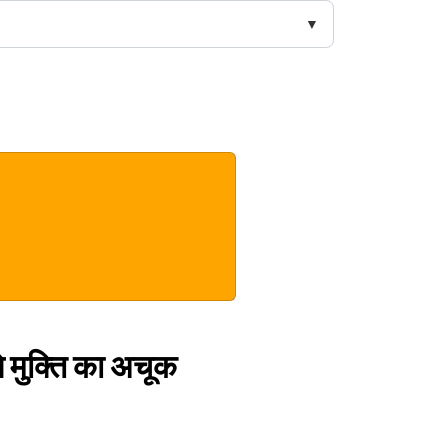
से मुक्ति का अचूक