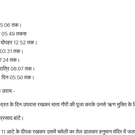
से 05:06 तक।
:45 से 05:49 तकस
 से दोपहर 12:52 तक।
से 03:31 तक।
 से 07:24 तक।
े रात्रि 08:07 तक।
गले दिन 05:50 तक।
क उपाय:-
ी व्रत के दिन उपवास रखकर माता गौरी की पूजा करके उनसे ऋण मुक्ति क
प्रसाद बांटें।
 पर 11 आटे के दीपक रखकर उसमें चमेली का तेल डालकर हनुमान मंदिर में जलाएं।