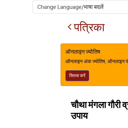
पत्रिका
ऑनलाइन ज्योतिष
ऑनलाइन अंक ज्योतिष, ऑनलाइन पंचां
क्लिक करें
चौथा मंगला गौरी व्
उपाय