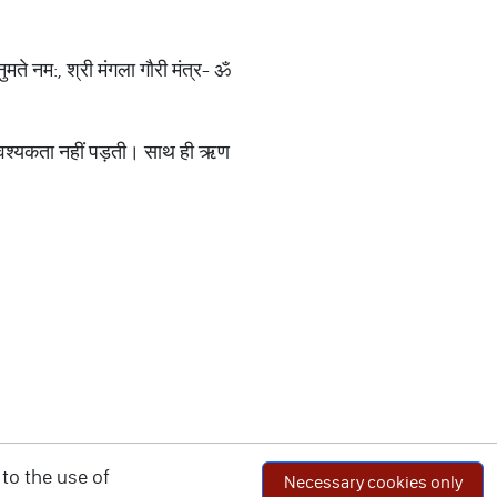
मते नम:, श्री मंगला गौरी मंत्र- ॐ
आवश्यकता नहीं पड़ती। साथ ही ऋण
to the use of
Necessary cookies only