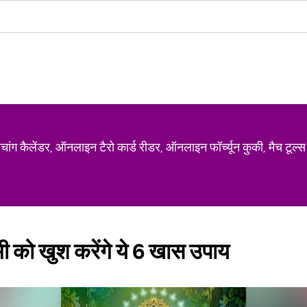
ग कैलेंडर, ऑनलाइन टैरो कार्ड रीडर, ऑनलाइन फॉर्च्यून कुकी, मैच टूल्स
ष्मी को खुश करेंगे ये 6 खास उपाय