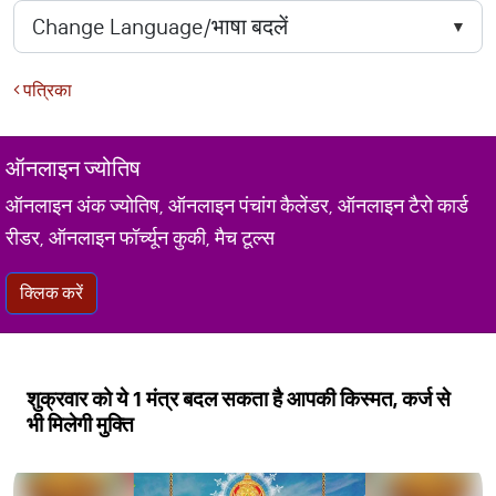
पत्रिका
ऑनलाइन ज्योतिष
ऑनलाइन अंक ज्योतिष, ऑनलाइन पंचांग कैलेंडर, ऑनलाइन टैरो कार्ड
रीडर, ऑनलाइन फॉर्च्यून कुकी, मैच टूल्स
क्लिक करें
शुक्रवार को ये 1 मंत्र बदल सकता है आपकी किस्मत, कर्ज से
भी मिलेगी मुक्ति