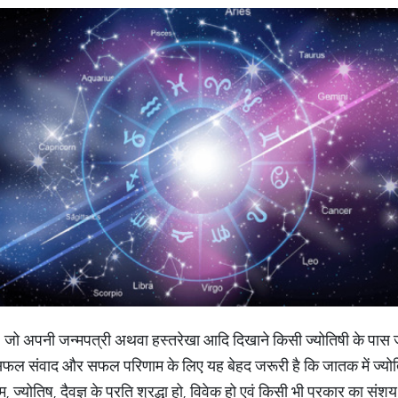
ं, जो अपनी जन्मपत्री अथवा हस्तरेखा आदि दिखाने किसी ज्योतिषी के पास 
ल संवाद और सफल परिणाम के लिए यह बेहद जरूरी है कि जातक में ज्योति
त्म, ज्योतिष, दैवज्ञ के प्रति श्रद्धा हो, विवेक हो एवं किसी भी प्रकार का संशय