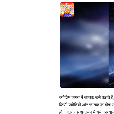
ज्योतिष जगत में जातक उसे कहते है
किसी ज्योतिषी और जातक के बीच सफ
हो, जातक के अन्तर्मन में धर्म, अध्या