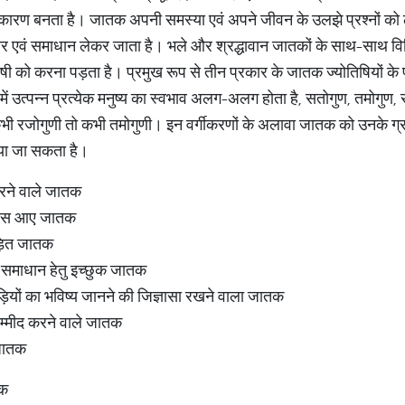
कारण बनता है। जातक अपनी समस्या एवं अपने जीवन के उलझे प्रश्नों को ले
र एवं समाधान लेकर जाता है। भले और श्रद्धावान जातकों के साथ-साथ विभिन्न
िषी को करना पड़ता है। प्रमुख रूप से तीन प्रकार के जातक ज्योतिषियों के प
ति में उत्पन्न प्रत्येक मनुष्य का स्वभाव अलग-अलग होता है, सतोगुण, तमोगुण,
 कभी रजोगुणी तो कभी तमोगुणी। इन वर्गीकरणों के अलावा जातक को उनके ग्र
िया जा सकता है।
रने वाले जातक
े पास आए जातक
ीड़ित जातक
वं समाधान हेतु इच्छुक जातक
ियों का भविष्य जानने की जिज्ञासा रखने वाला जातक
म्मीद करने वाले जातक
 जातक
तक