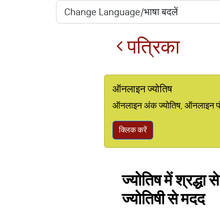
पत्रिका
ऑनलाइन ज्योतिष
ऑनलाइन अंक ज्योतिष, ऑनलाइन पंचां
क्लिक करें
ज्योतिष में श्रद्ध
ज्योतिषी से मदद