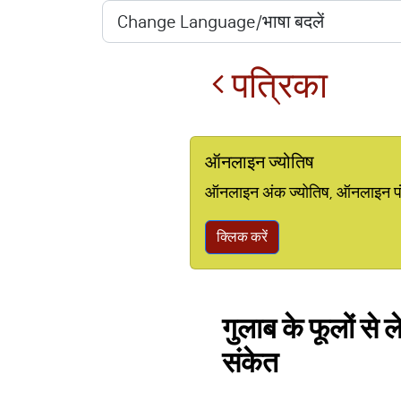
पत्रिका
ऑनलाइन ज्योतिष
ऑनलाइन अंक ज्योतिष, ऑनलाइन पंचां
क्लिक करें
गुलाब के फूलों से
संकेत