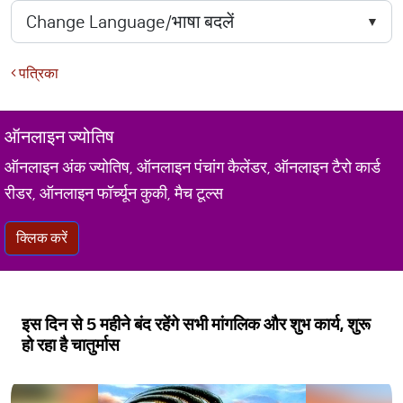
पत्रिका
ऑनलाइन ज्योतिष
ऑनलाइन अंक ज्योतिष, ऑनलाइन पंचांग कैलेंडर, ऑनलाइन टैरो कार्ड
रीडर, ऑनलाइन फॉर्च्यून कुकी, मैच टूल्स
क्लिक करें
इस दिन से 5 महीने बंद रहेंगे सभी मांगलिक और शुभ कार्य, शुरू
हो रहा है चातुर्मास