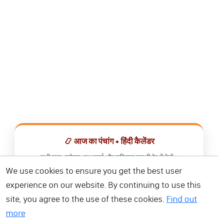
📿 आज का पंचांग • हिंदी कैलेंडर
सभी व्रत, त्योहार, शुभ मुहूर्त और राशिफल एक ही ऐप में देखें।
We use cookies to ensure you get the best user
📅 हिंदी कैलेंडर ऐप डाउनलोड करें
experience on our website. By continuing to use this
site, you agree to the use of these cookies.
Find out
more