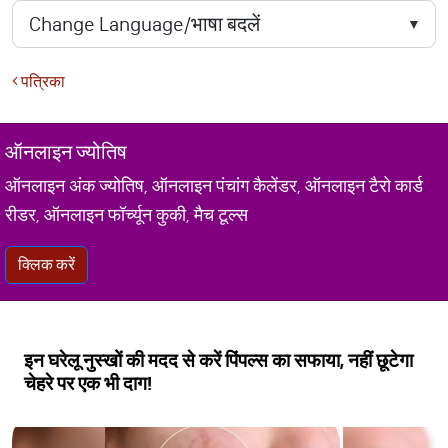
पत्रिका
ऑनलाइन ज्योतिष
ऑनलाइन अंक ज्योतिष, ऑनलाइन पंचांग कैलेंडर, ऑनलाइन टैरो कार्ड
रीडर, ऑनलाइन फॉर्च्यून कुकी, मैच टूल्स
क्लिक करें
इन घरेलू नुस्खों की मदद से करें पिंपल्स का सफाया, नहीं छूटेगा
चेहरे पर एक भी दाग!