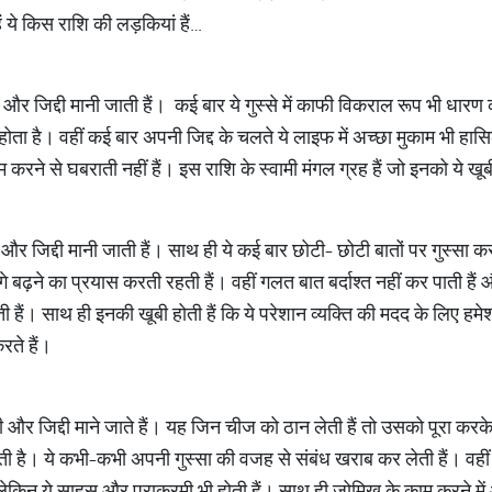
 ये किस राशि की लड़कियां हैं…
और जिद्दी मानी जाती हैं। कई बार ये गुस्से में काफी विकराल रूप भी धारण 
ा है। वहीं कई बार अपनी जिद्द के चलते ये लाइफ में अच्छा मुकाम भी हा
करने से घबराती नहीं हैं। इस राशि के स्वामी मंगल ग्रह हैं जो इनको ये खूब
र जिद्दी मानी जाती हैं। साथ ही ये कई बार छोटी- छोटी बातों पर गुस्सा क
 बढ़ने का प्रयास करती रहती हैं। वहीं गलत बात बर्दाश्त नहीं कर पाती हैं औ
होती हैं। साथ ही इनकी खूबी होती हैं कि ये परेशान व्यक्ति की मदद के लिए हमे
करते हैं।
र जिद्दी माने जाते हैं। यह जिन चीज को ठान लेती हैं तो उसको पूरा करके ही
होती है। ये कभी-कभी अपनी गुस्सा की वजह से संबंध खराब कर लेती हैं। वही
 लेकिन ये साहस और पराक्रमी भी होती हैं। साथ ही जोमिख के काम करने में 