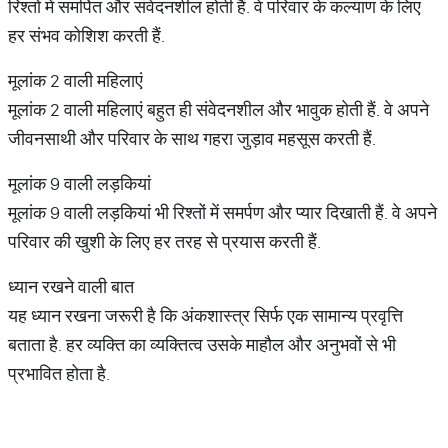
रिश्तों में समर्पित और संवेदनशील होती हैं. वे परिवार के कल्याण के लिए
हर संभव कोशिश करती हैं.
मूलांक 2 वाली महिलाएं
मूलांक 2 वाली महिलाएं बहुत ही संवेदनशील और भावुक होती हैं. वे अपने
जीवनसाथी और परिवार के साथ गहरा जुड़ाव महसूस करती हैं.
मूलांक 9 वाली लड़कियां
मूलांक 9 वाली लड़कियां भी रिश्तों में समर्पण और प्यार दिखाती हैं. वे अपने
परिवार की खुशी के लिए हर तरह से प्रयास करती हैं.
ध्यान रखने वाली बात
यह ध्यान रखना जरूरी है कि अंकशास्त्र सिर्फ एक सामान्य प्रवृत्ति
बताता है. हर व्यक्ति का व्यक्तित्व उसके माहौल और अनुभवों से भी
प्रभावित होता है.