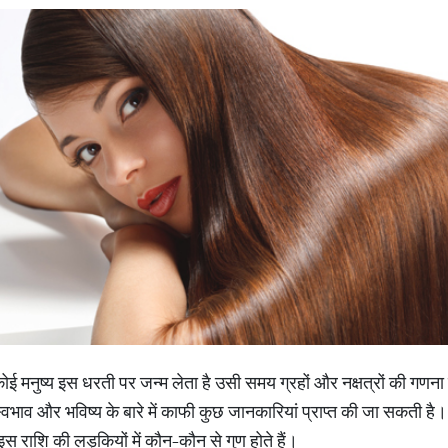
कोई मनुष्य इस धरती पर जन्म लेता है उसी समय ग्रहों और नक्षत्रों की ग
 स्वभाव और भविष्य के बारे में काफी कुछ जानकारियां प्राप्त की जा सकती
, इस राशि की लड़कियों में कौन-कौन से गुण होते हैं।