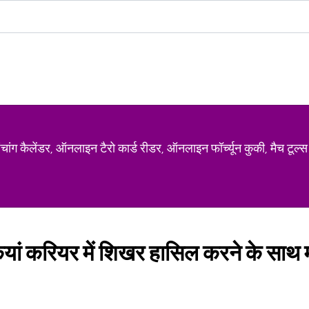
ग कैलेंडर, ऑनलाइन टैरो कार्ड रीडर, ऑनलाइन फॉर्च्यून कुकी, मैच टूल्स
ां करियर में शिखर हासिल करने के साथ मा