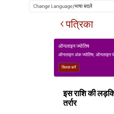
पत्रिका
ऑनलाइन ज्योतिष
ऑनलाइन अंक ज्योतिष, ऑनलाइन पंचां
क्लिक करें
इस राशि की लड़किय
तर्रार