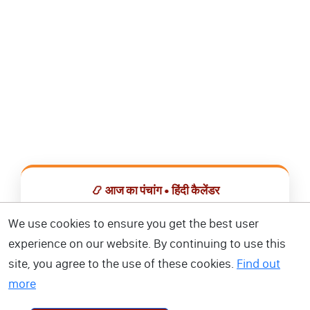
📿 आज का पंचांग • हिंदी कैलेंडर
सभी व्रत, त्योहार, शुभ मुहूर्त और राशिफल एक ही ऐप में देखें।
We use cookies to ensure you get the best user
experience on our website. By continuing to use this
📅 हिंदी कैलेंडर ऐप डाउनलोड करें
site, you agree to the use of these cookies.
Find out
more