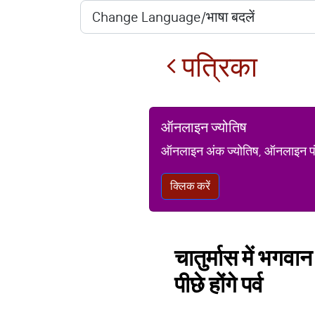
पत्रिका
ऑनलाइन ज्योतिष
ऑनलाइन अंक ज्योतिष, ऑनलाइन पंचां
क्लिक करें
चातुर्मास में भगवान
पीछे होंगे पर्व