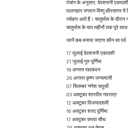
पंचांग के अनुसार, देवशयनी एकादशी
पालनहार भगवान विष्णु क्षीरसागर मे
त्योहार आते हैं। चातुर्मास के दौरान
चातुर्मास के चार महीनों तक पूरे सा
जानें कब मनाया जाएगा कौन सा पर्व
17 जुलाई देवशयनी एकादशी
21 जुलाई गुरु पूर्णिमा
19 अगस्त रक्षाबंधन
26 अगस्त कृष्ण जन्माष्टमी
07 सितम्बर गणेश चतुर्थी
03 अक्टूबर शारदीय नवरात्र
12 अक्टूबर विजयादशमी
16 अक्टूबर शरद पूर्णिमा
17 अक्टूबर करवा चौथ
29 अक्टूबर धन तेरस