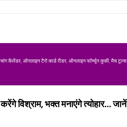
ग कैलेंडर, ऑनलाइन टैरो कार्ड रीडर, ऑनलाइन फॉर्च्यून कुकी, मैच टूल्स
 करेंगे विश्राम, भक्त मनाएंगे त्योहार... जाने