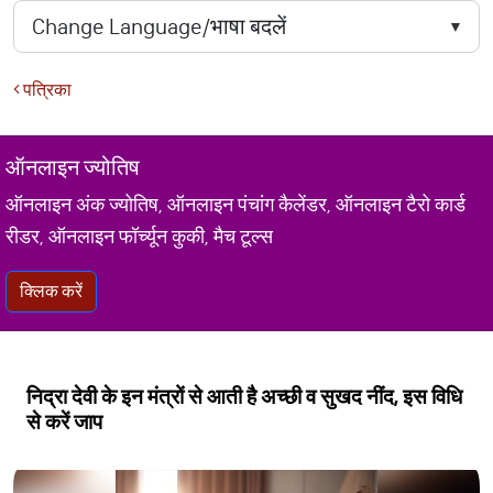
पत्रिका
ऑनलाइन ज्योतिष
ऑनलाइन अंक ज्योतिष, ऑनलाइन पंचांग कैलेंडर, ऑनलाइन टैरो कार्ड
रीडर, ऑनलाइन फॉर्च्यून कुकी, मैच टूल्स
क्लिक करें
निद्रा देवी के इन मंत्रों से आती है अच्छी व सुखद नींद, इस विधि
से करें जाप