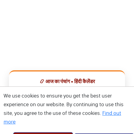
📿 आज का पंचांग • हिंदी कैलेंडर
सभी व्रत, त्योहार, शुभ मुहूर्त और राशिफल एक ही ऐप में देखें।
We use cookies to ensure you get the best user
experience on our website. By continuing to use this
📅 हिंदी कैलेंडर ऐप डाउनलोड करें
site, you agree to the use of these cookies.
Find out
more