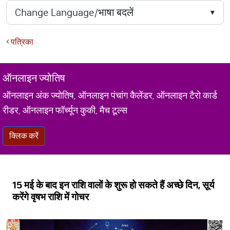
पत्रिका
ऑनलाइन ज्योतिष
ऑनलाइन अंक ज्योतिष, ऑनलाइन पंचांग कैलेंडर, ऑनलाइन टैरो कार्ड
रीडर, ऑनलाइन फॉर्च्यून कुकी, मैच टूल्स
क्लिक करें
15 मई के बाद इन राशि वालों के शुरू हो सकते हैं अच्छे दिन, सूर्य
करेंगे वृषभ राशि में गोचर