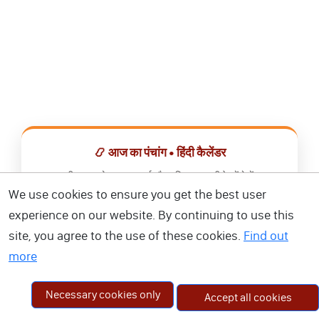
📿 आज का पंचांग • हिंदी कैलेंडर
सभी व्रत, त्योहार, शुभ मुहूर्त और राशिफल एक ही ऐप में देखें।
We use cookies to ensure you get the best user
📅 हिंदी कैलेंडर ऐप डाउनलोड करें
experience on our website. By continuing to use this
site, you agree to the use of these cookies.
Find out
more
Necessary cookies only
Accept all cookies