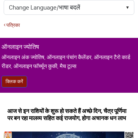
पत्रिका
ऑनलाइन ज्योतिष
ऑनलाइन अंक ज्योतिष, ऑनलाइन पंचांग कैलेंडर, ऑनलाइन टैरो कार्ड
रीडर, ऑनलाइन फॉर्च्यून कुकी, मैच टूल्स
क्लिक करें
आज से इन राशियों के शुरू हो सकते हैं अच्छे दिन, चैत्र पूर्णिमा
पर बन रहा मालव्य सहित कई राजयोग, होगा अचानक धन लाभ