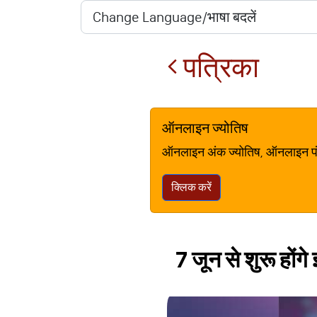
पत्रिका
ऑनलाइन ज्योतिष
ऑनलाइन अंक ज्योतिष, ऑनलाइन पंचां
क्लिक करें
7 जून से शुरू होंगे