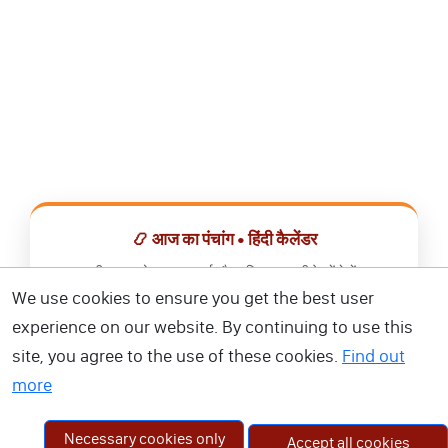
📿 आज का पंचांग • हिंदी कैलेंडर
सभी व्रत, त्योहार, शुभ मुहूर्त और राशिफल एक ही ऐप में देखें।
We use cookies to ensure you get the best user
📅 हिंदी कैलेंडर ऐप डाउनलोड करें
experience on our website. By continuing to use this
site, you agree to the use of these cookies.
Find out
more
Necessary cookies only
Accept all cookies