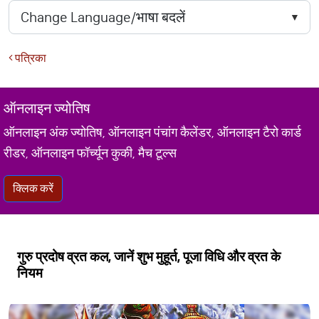
पत्रिका
ऑनलाइन ज्योतिष
ऑनलाइन अंक ज्योतिष, ऑनलाइन पंचांग कैलेंडर, ऑनलाइन टैरो कार्ड
रीडर, ऑनलाइन फॉर्च्यून कुकी, मैच टूल्स
क्लिक करें
गुरु प्रदोष व्रत कल, जानें शुभ मुहूर्त, पूजा विधि और व्रत के
नियम