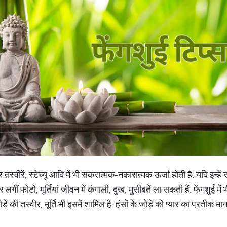
र तस्‍वीरें, स्‍टेच्‍यू आदि में भी सकरात्‍मक-नकारात्‍मक ऊर्जा होती है. यदि इ
गीं फोटो, मूर्तियां जीवन में कंगाली, दुख, मुसीबतें ला सकती हैं. फेंगशुई में
े जोड़े की तस्‍वीर, मूर्ति भी इसमें शामिल है. हंसों के जोड़े को प्यार का प्रती