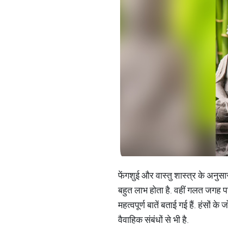
फेंगशुई और वास्‍तु शास्‍त्र के अनुसा
बहुत लाभ होता है. वहीं गलत जगह पर ल
महत्‍वपूर्ण बातें बताई गई हैं. हंसों क
वैवाहिक संबंधों से भी है.