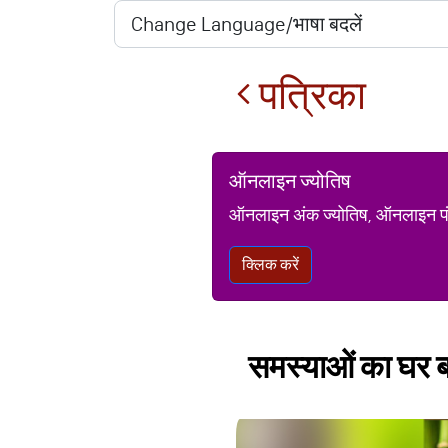
पत्रिका
ऑनलाइन ज्योतिष
ऑनलाइन अंक ज्योतिष, ऑनलाइन पंचां
क्लिक करें
समस्‍याओं का घर बन