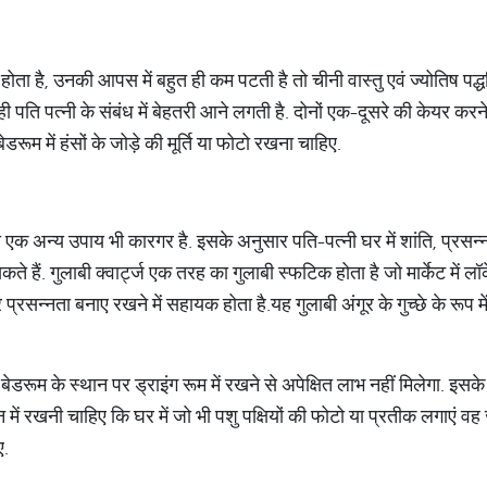
 होता है, उनकी आपस में बहुत ही कम पटती है तो चीनी वास्तु एवं ज्योतिष पद्
पति पत्नी के संबंध में बेहतरी आने लगती है. दोनों एक-दूसरे की केयर करने ल
बेडरूम में हंसों के जोड़े की मूर्ति या फोटो रखना चाहिए.
 एक अन्‍य उपाय भी कारगर है. इसके अनुसार पति-पत्‍नी घर में शांति, प्रसन्
े सकते हैं. गुलाबी क्‍वार्ट्ज एक तरह का गुलाबी स्फटिक होता है जो मार्केट में ल
्रसन्नता बनाए रखने में सहायक होता है.यह गुलाबी अंगूर के गुच्छे के रूप में 
 बेडरूम के स्थान पर ड्राइंग रूम में रखने से अपेक्षित लाभ नहीं मिलेगा. इसक
न में रखनी चाहिए कि घर में जो भी पशु पक्षियों की फोटो या प्रतीक लगाएं वह
ए.