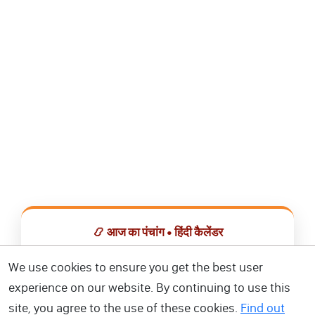
📿 आज का पंचांग • हिंदी कैलेंडर
सभी व्रत, त्योहार, शुभ मुहूर्त और राशिफल एक ही ऐप में देखें।
We use cookies to ensure you get the best user
experience on our website. By continuing to use this
📅 हिंदी कैलेंडर ऐप डाउनलोड करें
site, you agree to the use of these cookies.
Find out