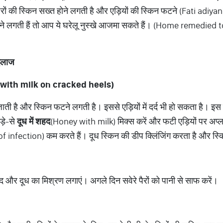
ैरों की स्किन सख्त होने लगती है और एड़ियों की स्किन फटने (Fati adiyan)
ी फटने लगती हैं तो आप ये घरेलू नुस्खे आजमा सकते हैं। (Home remedied
 इलाज
y with milk on cracked heels)
त हो जाती है और स्किन फटने लगती है। इससे एड़ियों में दर्द भी हो सकता है
ड़े-से
दूध
में
शहद
(Honey with milk) मिक्स करें और फटी एड़ियों पर अप्लाई
sk of infection) कम करते हैं। दूध स्किन की डीप क्लिंजिंग करता है और स्
ं शहद और दूध का मिश्रण लगाएं। अगले दिन सवेरे पैरों को पानी से साफ करें।