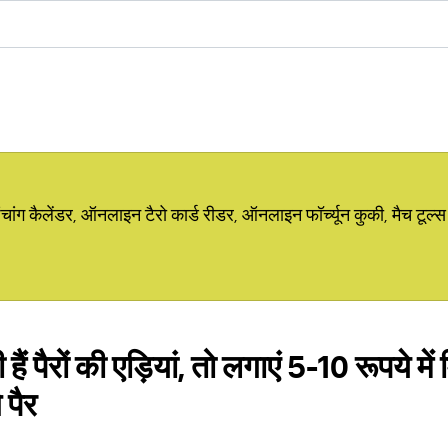
ग कैलेंडर, ऑनलाइन टैरो कार्ड रीडर, ऑनलाइन फॉर्च्यून कुकी, मैच टूल्स
ी हैं पैरों की एड़ियां, तो लगाएं 5-10 रूपये मे
 पैर