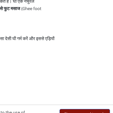
कते हैं। घी एक नेचुरल
से
फुट
मसाज
(Ghee foot
ा देसी घी गर्म करें और इससे एड़ियों
to the use of