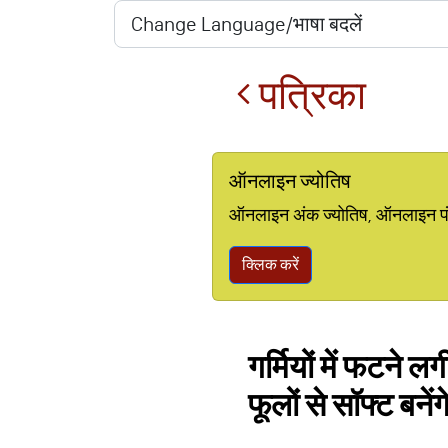
पत्रिका
ऑनलाइन ज्योतिष
ऑनलाइन अंक ज्योतिष, ऑनलाइन पंचां
क्लिक करें
गर्मियों में फटने लग
फूलों से सॉफ्ट बनेंगे