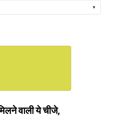
ं मिलने वाली ये चीजे,