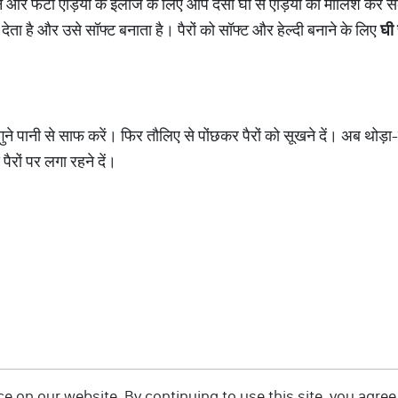
ने और फटी एड़ियों के इलाज के लिए आप देसी घी से एड़ियों की मालिश कर स
ेता है और उसे सॉफ्ट बनाता है। पैरों को सॉफ्ट और हेल्दी बनाने के लिए
घी
गुने पानी से साफ करें। फिर तौलिए से पोंछकर पैरों को सूखने दें। अब थोड़ा-स
ैरों पर लगा रहने दें।
 on our website. By continuing to use this site, you agree 