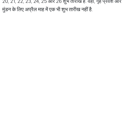
20, 21, 22, 23, 24, 25 और 26 शुभ तारीख हैं. वहीं, गृह प्रवेश और
मुंडन के लिए अप्रैल माह में एक भी शुभ तारीख नहीं है.