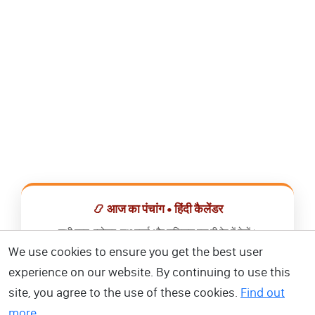
📿 आज का पंचांग • हिंदी कैलेंडर
सभी व्रत, त्योहार, शुभ मुहूर्त और राशिफल एक ही ऐप में देखें।
We use cookies to ensure you get the best user
📅 हिंदी कैलेंडर ऐप डाउनलोड करें
experience on our website. By continuing to use this
site, you agree to the use of these cookies.
Find out
more