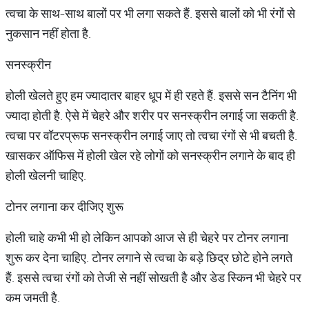
त्वचा के साथ-साथ बालों पर भी लगा सकते हैं. इससे बालों को भी रंगों से
नुकसान नहीं होता है.
सनस्क्रीन
होली खेलते हुए हम ज्यादातर बाहर धूप में ही रहते हैं. इससे सन टैनिंग भी
ज्यादा होती है. ऐसे में चेहरे और शरीर पर सनस्क्रीन लगाई जा सकती है.
त्वचा पर वॉटरप्रूफ सनस्क्रीन लगाई जाए तो त्वचा रंगों से भी बचती है.
खासकर ऑफिस में होली खेल रहे लोगों को सनस्क्रीन लगाने के बाद ही
होली खेलनी चाहिए.
टोनर लगाना कर दीजिए शुरू
होली चाहे कभी भी हो लेकिन आपको आज से ही चेहरे पर टोनर लगाना
शुरू कर देना चाहिए. टोनर लगाने से त्वचा के बड़े छिद्र छोटे होने लगते
हैं. इससे त्वचा रंगों को तेजी से नहीं सोखती है और डेड स्किन भी चेहरे पर
कम जमती है.