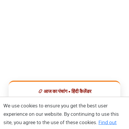
📿 आज का पंचांग • हिंदी कैलेंडर
सभी व्रत, त्योहार, शुभ मुहूर्त और राशिफल एक ही ऐप में देखें।
We use cookies to ensure you get the best user
experience on our website. By continuing to use this
📅 हिंदी कैलेंडर ऐप डाउनलोड करें
site, you agree to the use of these cookies.
Find out