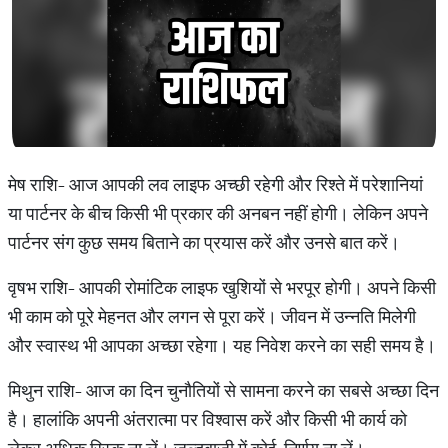
मेष राशि- आज आपकी लव लाइफ अच्छी रहेगी और रिश्ते में परेशानियां
या पार्टनर के बीच किसी भी प्रकार की अनबन नहीं होगी। लेकिन अपने
पार्टनर संग कुछ समय बिताने का प्रयास करें और उनसे बात करें।
वृषभ राशि- आपकी रोमांटिक लाइफ खुशियों से भरपूर होगी। अपने किसी
भी काम को पूरे मेहनत और लगन से पूरा करें। जीवन में उन्नति मिलेगी
और स्वास्थ भी आपका अच्छा रहेगा। यह निवेश करने का सही समय है।
मिथुन राशि- आज का दिन चुनौतियों से सामना करने का सबसे अच्छा दिन
है। हालांकि अपनी अंतरात्मा पर विश्वास करें और किसी भी कार्य को