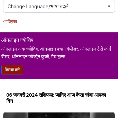
पत्रिका
ऑनलाइन ज्योतिष
ऑनलाइन अंक ज्योतिष, ऑनलाइन पंचांग कैलेंडर, ऑनलाइन टैरो कार्ड
रीडर, ऑनलाइन फॉर्च्यून कुकी, मैच टूल्स
क्लिक करें
06 जनवरी 2024 राशिफल: जानिए आज कैसा रहेगा आपका
दिन