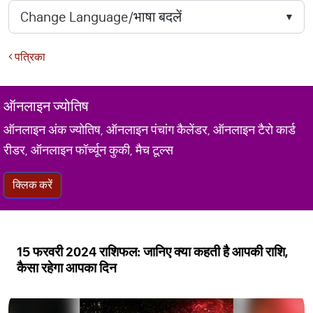
पत्रिका
ऑनलाइन ज्योतिष
ऑनलाइन अंक ज्योतिष, ऑनलाइन पंचांग कैलेंडर, ऑनलाइन टैरो कार्ड
रीडर, ऑनलाइन फॉर्च्यून कुकी, मैच टूल्स
क्लिक करें
15 फरवरी 2024 राशिफल: जानिए क्या कहती है आपकी राशि,
कैसा रहेगा आपका दिन