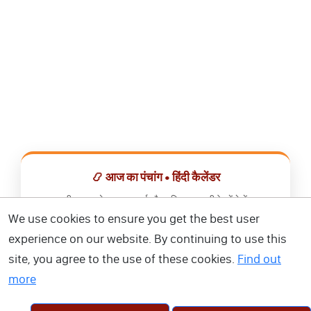
📿 आज का पंचांग • हिंदी कैलेंडर
सभी व्रत, त्योहार, शुभ मुहूर्त और राशिफल एक ही ऐप में देखें।
We use cookies to ensure you get the best user
📅 हिंदी कैलेंडर ऐप डाउनलोड करें
experience on our website. By continuing to use this
site, you agree to the use of these cookies.
Find out
more